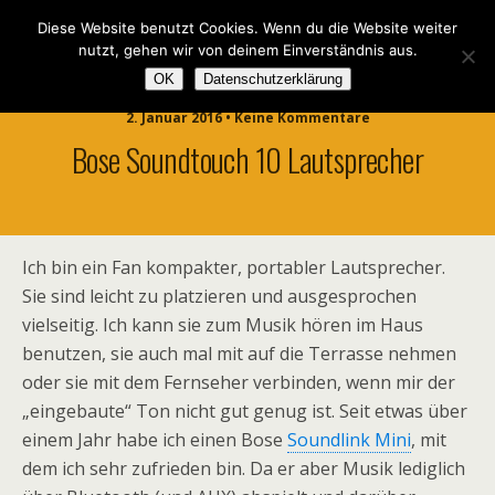
Diese Website benutzt Cookies. Wenn du die Website weiter
nutzt, gehen wir von deinem Einverständnis aus.
OK
Datenschutzerklärung
2. Januar 2016 • Keine Kommentare
Bose Soundtouch 10 Lautsprecher
Ich bin ein Fan kompakter, portabler Lautsprecher.
Sie sind leicht zu platzieren und ausgesprochen
vielseitig. Ich kann sie zum Musik hören im Haus
benutzen, sie auch mal mit auf die Terrasse nehmen
oder sie mit dem Fernseher verbinden, wenn mir der
„eingebaute“ Ton nicht gut genug ist. Seit etwas über
einem Jahr habe ich einen Bose
Soundlink Mini
, mit
dem ich sehr zufrieden bin. Da er aber Musik lediglich