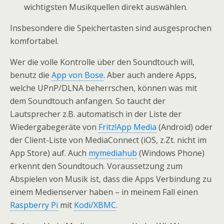
wichtigsten Musikquellen direkt auswählen.
Insbesondere die Speichertasten sind ausgesprochen
komfortabel.
Wer die volle Kontrolle über den Soundtouch will,
benutz die
App von Bose
. Aber auch andere Apps,
welche UPnP/DLNA beherrschen, können was mit
dem Soundtouch anfangen. So taucht der
Lautsprecher z.B. automatisch in der Liste der
Wiedergabegeräte von
Fritz!App Media
(Android) oder
der Client-Liste von MediaConnect (iOS, z.Zt. nicht im
App Store) auf. Auch
mymediahub
(Windows Phone)
erkennt den Soundtouch. Voraussetzung zum
Abspielen von Musik ist, dass die Apps Verbindung zu
einem Medienserver haben – in meinem Fall einen
Raspberry Pi
mit
Kodi/XBMC
.