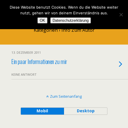
Diese Website benutzt Cookies. Wenn du die Website weiter
nutzt, gehen wir von deinem Einverständnis aus.
OK
Datenschutzerklärung
Kategorien ›
Info Zum Autor
13. DEZEMBER 2011
Ein paar Informationen zu mir
KEINE ANTWORT
Zum Seitenanfang
Mobil
Desktop